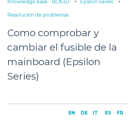
Knowledge base - BCN3D
Epsilon Series
Resolución de problemas
Como comprobar y
cambiar el fusible de la
mainboard (Epsilon
Series)
EN
DE
IT
ES
FR