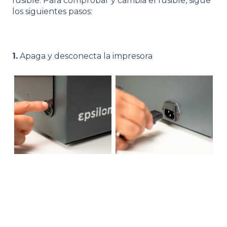
fusible. Para comprobar y cambia el fusible, sigue
los siguientes pasos:
1.
Apaga y desconecta la impresora