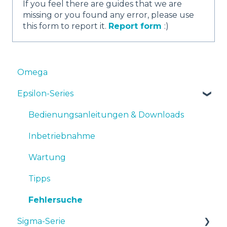
If you feel there are guides that we are
missing or you found any error, please use
this form to report it.
Report form
:)
Omega
Epsilon-Series
Bedienungsanleitungen & Downloads
Inbetriebnahme
Wartung
Tipps
Fehlersuche
Sigma-Serie