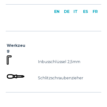
EN
DE
IT
ES
FR
Werkzeu
g
Inbusschlüssel 2,5mm
Schlitzschraubenzieher