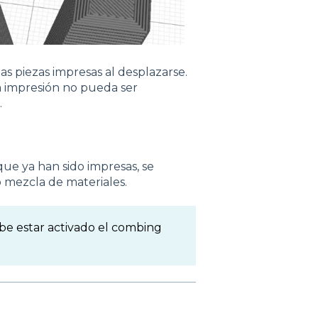
las piezas impresas al desplazarse.
a impresión no pueda ser
.
que ya han sido impresas, se
o mezcla de materiales.
ebe estar activado el combing