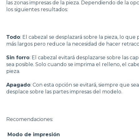
las zonas impresas de la pieza. Dependiendo de la o
los siguientes resultados:
Todo
: El cabezal se desplazará sobre la pieza, lo q
más largos pero reduce la necesidad de hacer retracc
Sin forro
: El cabezal evitará desplazarse sobre las ca
sea posible. Solo cuando se imprima el relleno, el cab
pieza.
Apagado
: Con esta opción se evitará, siempre que sea
desplace sobre las partes impresas del modelo.
Recomendaciones:
Modo de impresión