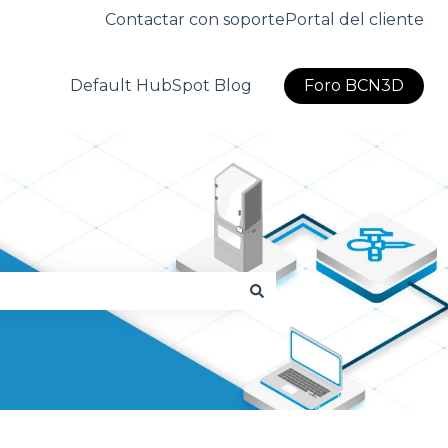
Contactar con soporte
Portal del cliente
Default HubSpot Blog
Foro BCN3D