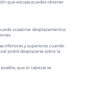
pción que escojas puedes obtener
ue puede ocasionar desplazamientos
iones.
pas inferiores y superiores cuando
ezal podrá desplazarse sobre la
 posible, que el cabezal se