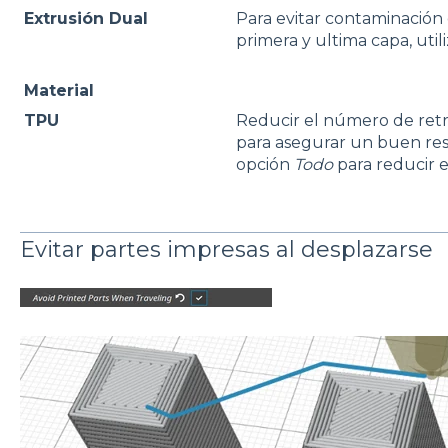
Extrusión Dual
Para evitar contaminación 
primera y ultima capa, utili
Material
TPU
Reducir el número de retr
para asegurar un buen resu
opción
Todo
para reducir e
Evitar partes impresas al desplazarse