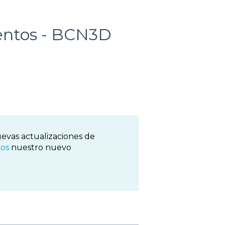
entos - BCN3D
evas actualizaciones de
os
nuestro nuevo