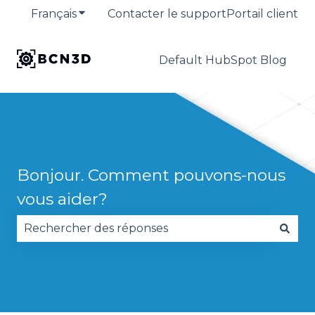
Français
Afficher le sous-menu pour les traduction
Contacter le support
Portail client
Default HubSpot Blog
Bonjour. Comment pouvons-nous
vous aider?
Il n'y a aucune suggestion car le champ de reche