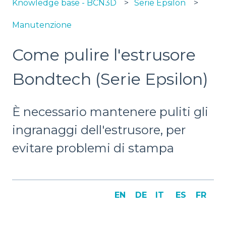
Knowledge base - BCN3D
Serie Epsilon
Manutenzione
Come pulire l'estrusore
Bondtech (Serie Epsilon)
È necessario mantenere puliti gli
ingranaggi dell'estrusore, per
evitare problemi di stampa
EN
DE
IT
ES
FR