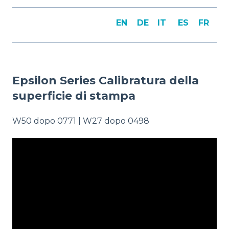
EN
DE
IT
ES
FR
Epsilon Series Calibratura della
superficie di stampa
W50 dopo 0771 | W27 dopo 0498