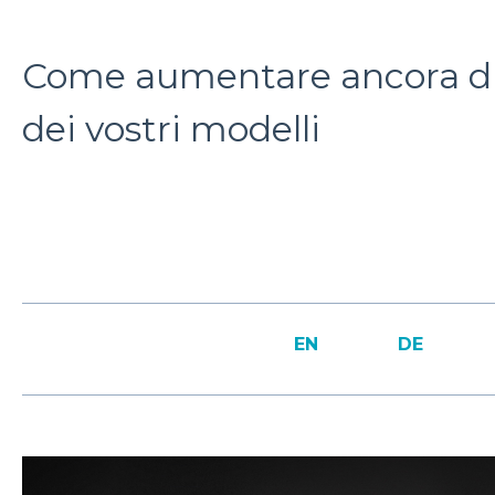
Come aumentare ancora di pi
dei vostri modelli
EN
DE