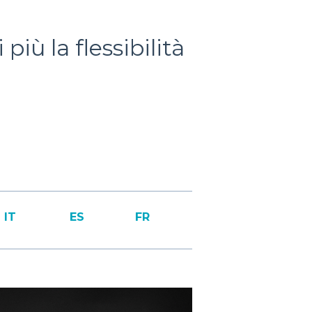
ù la flessibilità
IT
ES
FR