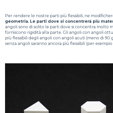
Per rendere le nostre parti più flessibili, ne modifi
geometria.
Le parti dove si concentrerà più mater
angoli sono di solito le parti dove si concentra molto
forniscono rigidità alla parte. Gli angoli con angoli ott
più flessibili degli angoli con angoli acuti (meno di 90
senza angoli saranno ancora più flessibili (per esempio 