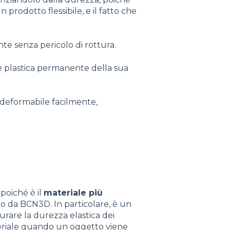
prodotto flessibile, e il fatto che
ente senza pericolo di rottura.
ne plastica permanente della sua
 o deformabile facilmente,
, poiché è il
materiale più
to da BCN3D. In particolare, è un
rare la durezza elastica dei
teriale quando un oggetto viene