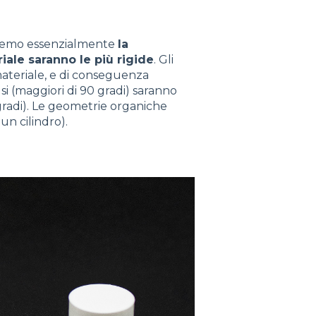
cheremo essenzialmente
la
iale saranno le più rigide
. Gli
 materiale, e di conseguenza
usi (maggiori di 90 gradi) saranno
 gradi). Le geometrie organiche
un cilindro).