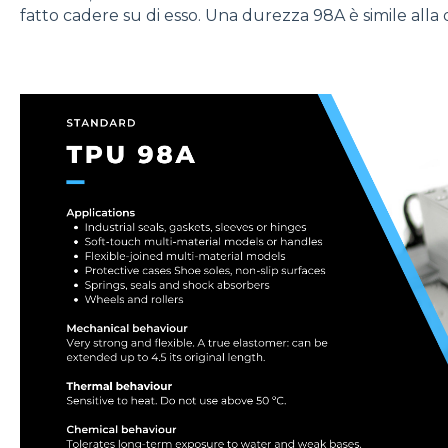
fatto cadere su di esso. Una durezza 98A è simile all