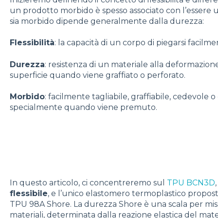
un prodotto morbido è spesso associato con l’essere un 
sia morbido dipende generalmente dalla durezza:
Flessibilità
: la capacità di un corpo di piegarsi facilm
Durezza
: resistenza di un materiale alla deformazio
superficie quando viene graffiato o perforato.
Morbido
: facilmente tagliabile, graffiabile, cedevole
specialmente quando viene premuto.
In questo articolo, ci concentreremo sul
TPU BCN3D
flessibile
, e l’unico elastomero termoplastico propos
TPU 98A Shore. La durezza Shore è una scala per misu
materiali, determinata dalla reazione elastica del ma