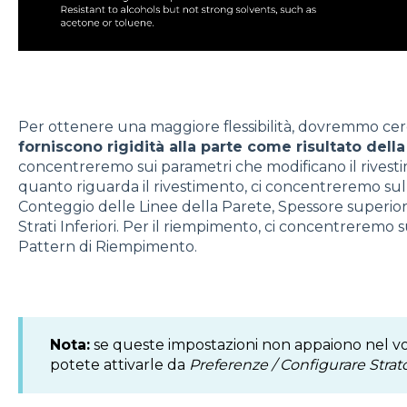
Per ottenere una maggiore flessibilità, dovremmo cer
forniscono rigidità alla parte come risultato dell
concentreremo sui parametri che modificano il rivest
quanto riguarda il rivestimento, ci concentreremo sul
Conteggio delle Linee della Parete, Spessore superiore
Strati Inferiori. Per il riempimento, ci concentreremo
Pattern di Riempimento.
Nota:
se queste impostazioni non appaiono nel vo
potete attivarle da
Preferenze / Configurare Strato