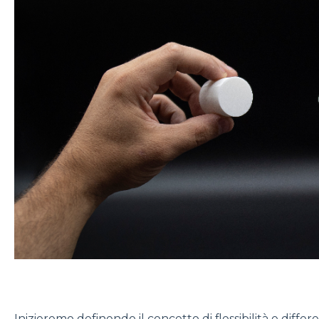
Inizieremo definendo il concetto di flessibilità e diff