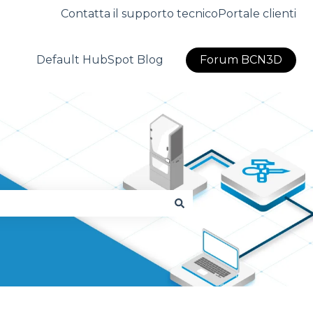
Contatta il supporto tecnico
Portale clienti
Default HubSpot Blog
Forum BCN3D