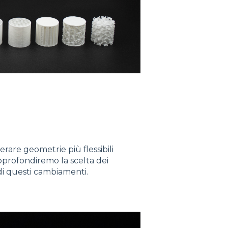
erare geometrie più flessibili
pprofondiremo la scelta dei
 di questi cambiamenti.