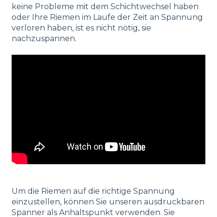
keine Probleme mit dem Schichtwechsel haben
oder Ihre Riemen im Laufe der Zeit an Spannung
verloren haben, ist es nicht nötig, sie
nachzuspannen.
Um die Riemen auf die richtige Spannung
einzustellen, können Sie unseren ausdruckbaren
Spanner als Anhaltspunkt verwenden. Sie