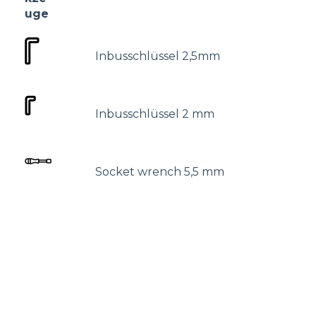
uge
Inbusschlüssel 2,5mm
Inbusschlüssel 2 mm
Socket wrench 5,5 mm