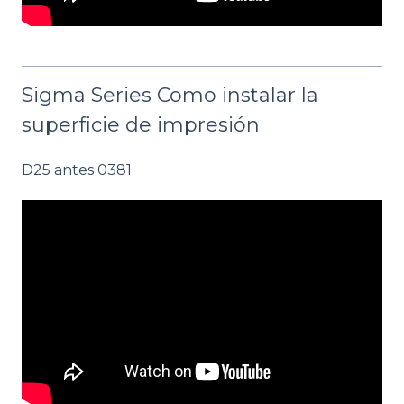
Sigma Series Como instalar la
superficie de impresión
D25 antes 0381