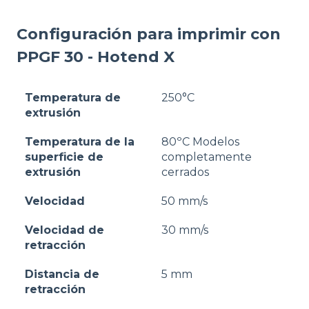
Configuración para imprimir con
PPGF 30 - Hotend X
Temperatura de
250°C
extrusión
Temperatura de la
80ºC Modelos
superficie de
completamente
extrusión
cerrados
Velocidad
50 mm/s
Velocidad de
30 mm/s
retracción
Distancia de
5 mm
retracción