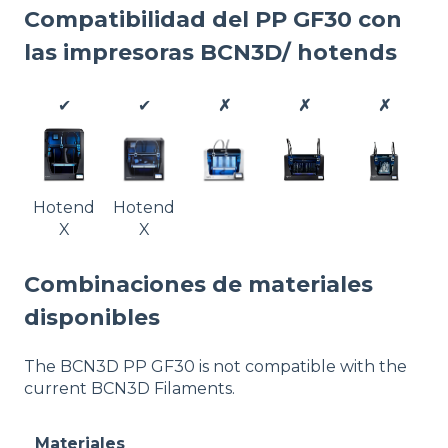
Compatibilidad del PP GF30 con
las impresoras BCN3D/ hotends
✔
✔
✗
✗
✗
Hotend
Hotend
X
X
Combinaciones de materiales
disponibles
The BCN3D PP GF30 is not compatible with the
current BCN3D Filaments.
Materiales