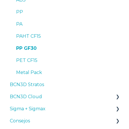
PP
PA
PAHT CF15
PP GF30
PET CF15
Metal Pack
BCN3D Stratos
BCN3D Cloud
Sigma + Sigmax
BCN3D Cloud Teams
Consejos
Manuales y descargas