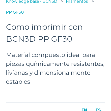
Knowledge base - BCN3D
Filamentos
PP GF30
Como imprimir con
BCN3D PP GF30
Material compuesto ideal para
piezas químicamente resistentes,
livianas y dimensionalmente
estables
EN
ES