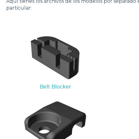
Aquí tienes los archivos de los modelos por separado
particular:
Belt Blocker