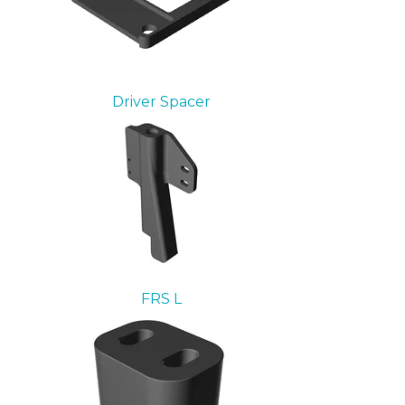
Driver Spacer
FRS L