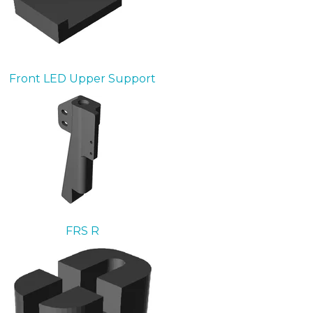
Front LED Upper Support
FRS R