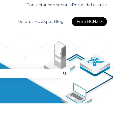
Contactar con soporte
Portal del cliente
Default HubSpot Blog
Foro BCN3D