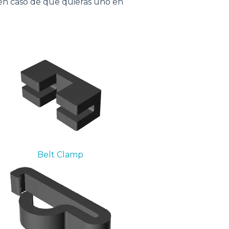
 en caso de que quieras uno en
Belt Clamp