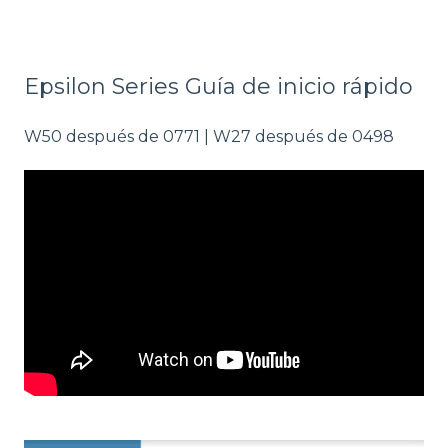
Epsilon Series Guía de inicio rápido
W50 después de 0771 | W27 después de 0498