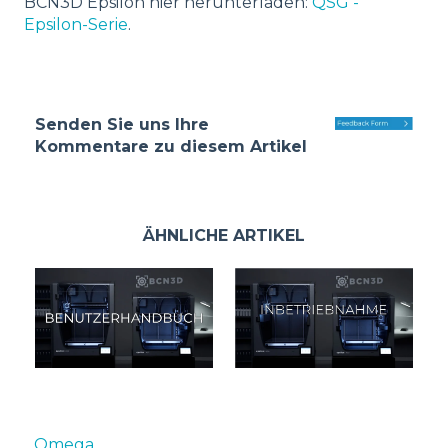
BCN3D Epsilon hier herunterladen:
QSG -
Epsilon-Serie
.
Senden Sie uns Ihre
Kommentare zu diesem Artikel
ÄHNLICHE ARTIKEL
Omega