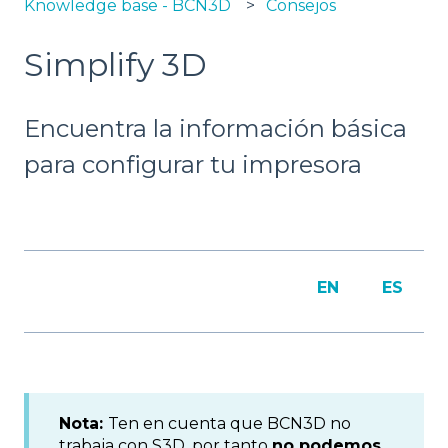
Knowledge base - BCN3D
Consejos
Simplify 3D
Encuentra la información básica
para configurar tu impresora
EN
ES
Nota:
Ten en cuenta que BCN3D no
trabaja con S3D, por tanto
no podemos