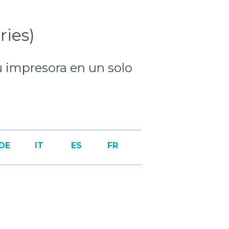
ries)
u impresora en un solo
DE
IT
ES
FR