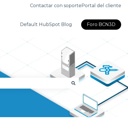
Contactar con soporte
Portal del cliente
Default HubSpot Blog
Foro BCN3D