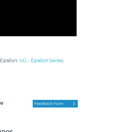
Epsilon:
UG - Epsilon Series.
lo