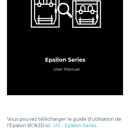
Vous pouvez télécharger le guide d'utilisation de
l'Epsilon BCN3D ici:
UG - Epsilon Series.