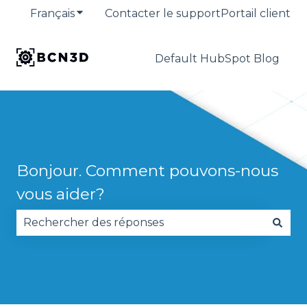
Français
Afficher le sous-menu pour les traduction
Contacter le support
Portail client
Default HubSpot Blog
Bonjour. Comment pouvons-nous
vous aider?
Il n'y a aucune suggestion car le champ de reche