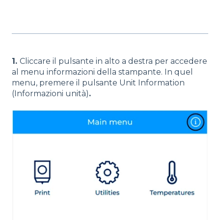
1.
Cliccare il pulsante in alto a destra per accedere
al menu informazioni della stampante. In quel
menu, premere il pulsante Unit Information
(Informazioni unità)
.