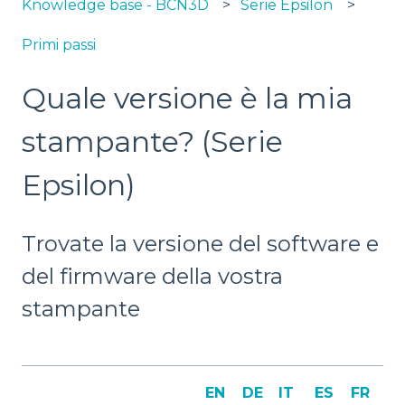
Knowledge base - BCN3D
Serie Epsilon
Primi passi
Quale versione è la mia
stampante? (Serie
Epsilon)
Trovate la versione del software e
del firmware della vostra
stampante
EN
DE
IT
ES
FR