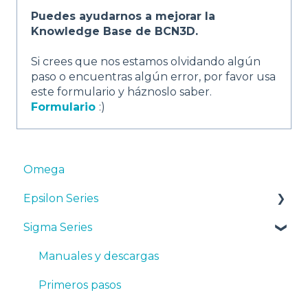
Puedes ayudarnos a mejorar la
Knowledge Base de BCN3D.
Si crees que nos estamos olvidando algún
paso o encuentras algún error, por favor usa
este formulario y háznoslo saber.
Formulario
:)
Omega
Epsilon Series
Sigma Series
Manuales y Descargas
Primeros pasos
Manuales y descargas
Mantenimiento
Primeros pasos