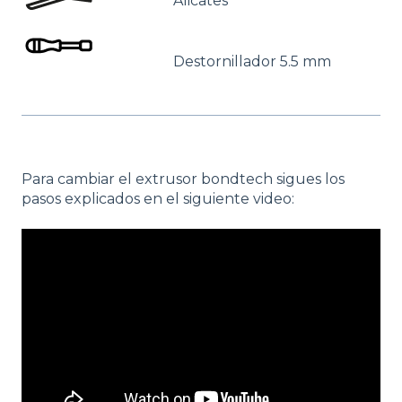
Alicates
Destornillador 5.5 mm
Para cambiar el extrusor bondtech sigues los
pasos explicados en el siguiente video: