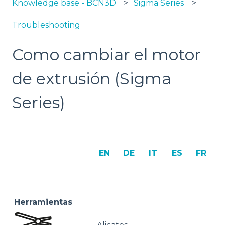
Knowledge base - BCN3D
Sigma Series
Troubleshooting
Como cambiar el motor
de extrusión (Sigma
Series)
EN
DE
IT
ES
FR
Herramientas