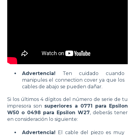
Advertencia!
Ten cuidado cuando
manipules el connection cover ya que los
cables de abajo se pueden dañar.
Si los últimos 4 dígitos del número de serie de tu
impresora son
superiores a 0771 para Epsilon
W50 o 0498 para Epsilon W27
, deberás tener
en consideración lo siguiente:
Advertencia!
El cable del piezo es muy