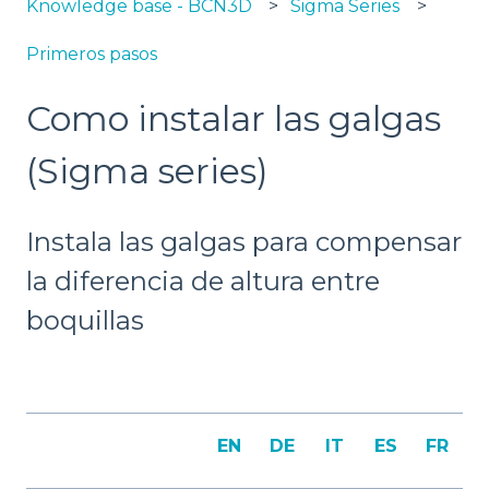
Knowledge base - BCN3D
Sigma Series
Primeros pasos
Como instalar las galgas
(Sigma series)
Instala las galgas para compensar
la diferencia de altura entre
boquillas
EN
DE
IT
ES
FR