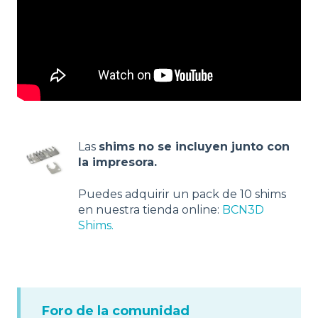
Las
shims no se incluyen junto con
la impresora.
Puedes adquirir un pack de 10 shims
en nuestra tienda online:
BCN3D
Shims.
Foro de la comunidad