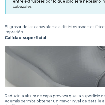
entre extrusores por lo que solo será necesario i
cabezales.
El grosor de las capas afecta a distintos aspectos físic
impresión.
Calidad superficial
Reducir la altura de capa provoca que la superficie de
Además permite obtener un mayor nivel de detalle a lo