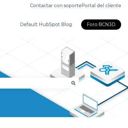
Contactar con soporte
Portal del cliente
Default HubSpot Blog
Foro BCN3D