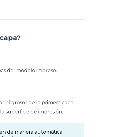
 capa?
apas del modelo impreso.
ar el grosor de la primera capa.
a superficie de impresión.
rten de manera automática