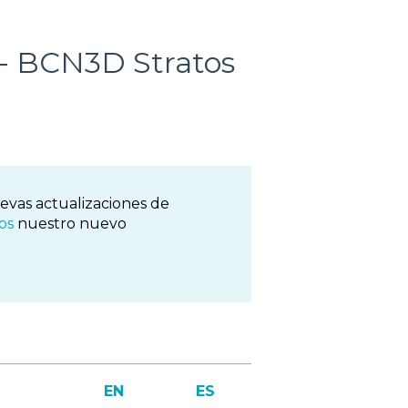
a - BCN3D Stratos
vas actualizaciones de
os
nuestro nuevo
EN
ES