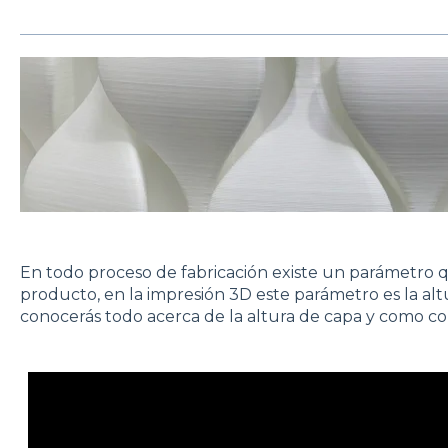
En todo proceso de fabricación existe un parámetro q
producto, en la impresión 3D este parámetro es la alt
conocerás todo acerca de la altura de capa y como c