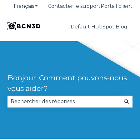
Français
Afficher le sous-menu pour les traduction
Contacter le support
Portail client
Default HubSpot Blog
Bonjour. Comment pouvons-nous
vous aider?
Il n'y a aucune suggestion car le champ de reche