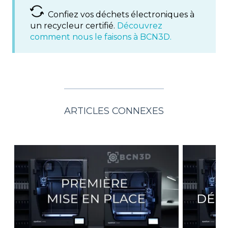
Confiez vos déchets électroniques à
un recycleur certifié.
Découvrez
comment nous le faisons à BCN3D.
ARTICLES CONNEXES