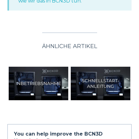
wie wir das in BCN3D tun.
ÄHNLICHE ARTIKEL
You can help improve the BCN3D