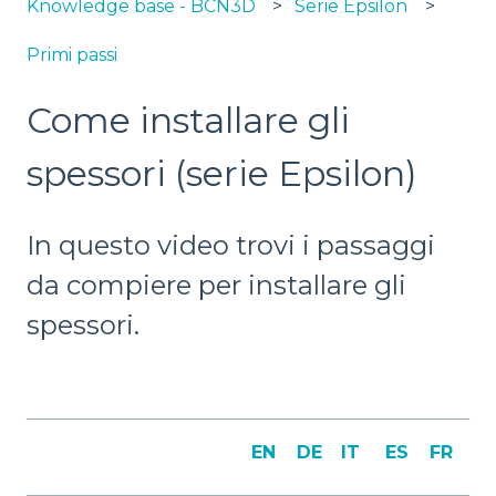
Knowledge base - BCN3D
Serie Epsilon
Primi passi
Come installare gli
spessori (serie Epsilon)
In questo video trovi i passaggi
da compiere per installare gli
spessori.
EN
DE
IT
ES
FR