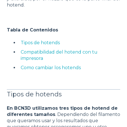
hotend.
Tabla de Contenidos
Tipos de hotends
Compatibilidad del hotend con tu
impresora
Como cambiar los hotends
Tipos de hotends
En BCN3D utilizamos tres tipos de hotend de
diferentes tamaños
. Dependiendo del filamento
que queramos usar y los resultados que
queramos obtener escogeremos uno u otro.