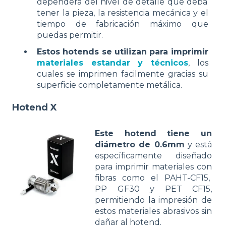
dependerá del nivel de detalle que deba
tener la pieza, la resistencia mecánica y el
tiempo de fabricación máximo que
puedas permitir.
Estos hotends se utilizan para imprimir
materiales estandar y técnicos
, los
cuales se imprimen facilmente gracias su
superficie completamente metálica.
Hotend X
Este hotend tiene un
diámetro de 0.6mm
y está
específicamente diseñado
para imprimir materiales con
fibras como el PAHT-CF15,
PP GF30 y PET CF15,
permitiendo la impresión de
estos materiales abrasivos sin
dañar al hotend.