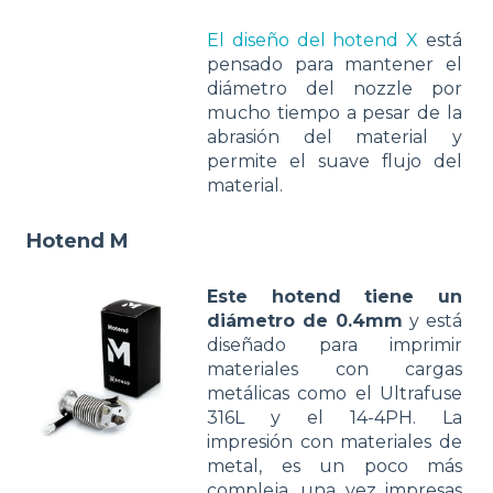
El diseño del hotend X
está
pensado para mantener el
diámetro del nozzle por
mucho tiempo a pesar de la
abrasión del material y
permite el suave flujo del
material.
Hotend M
Este hotend tiene un
diámetro de 0.4mm
y está
diseñado para imprimir
materiales con cargas
metálicas como el Ultrafuse
316L y el 14-4PH. La
impresión con materiales de
metal, es un poco más
compleja, una vez impresas