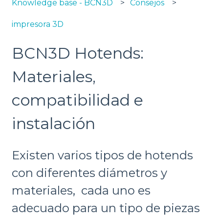
Knowledge base - BCN3D
Consejos
impresora 3D
BCN3D Hotends:
Materiales,
compatibilidad e
instalación
Existen varios tipos de hotends
con diferentes diámetros y
materiales, cada uno es
adecuado para un tipo de piezas