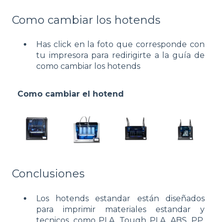
Como cambiar los hotends
Has click en la foto que corresponde con
tu impresora para redirigirte a la guía de
como cambiar los hotends
Como cambiar el hotend
Conclusiones
Los hotends estandar están diseñados
para imprimir materiales estandar y
tecnicos, como PLA, Tough PLA, ABS, PP,