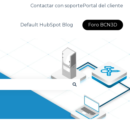
Contactar con soporte
Portal del cliente
Default HubSpot Blog
Foro BCN3D