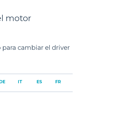
el motor
 para cambiar el driver
DE
IT
ES
FR