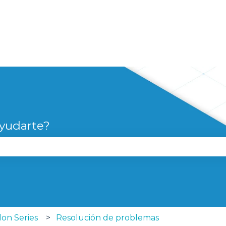
yudarte?
campo de búsqueda está vacío.
lon Series
Resolución de problemas