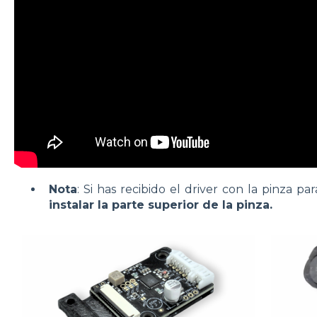
Nota
: Si has recibido el driver con la pinza pa
instalar la parte superior de la pinza.