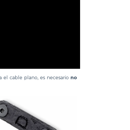
ra el cable plano, es necesario
no