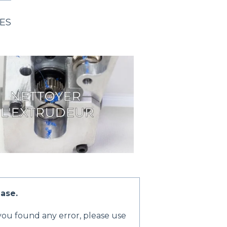
ES
ase.
 you found any error, please use