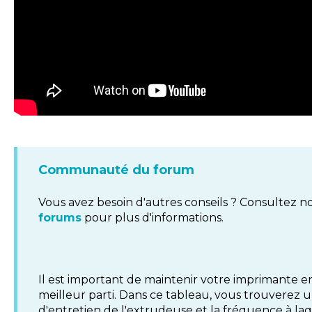
Communauté du forum
Vous avez besoin d'autres conseils ? Consultez n
forums
pour plus d'informations.
Il est important de maintenir votre imprimante en
meilleur parti. Dans ce tableau, vous trouverez 
d'entretien de l'extrudeuse et la fréquence à laq