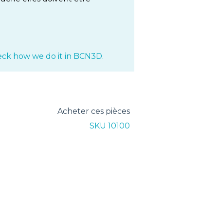
ck how we do it in BCN3D.
Acheter ces pièces
SKU 10100