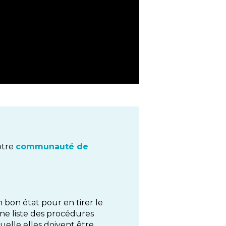
otre
communauté de
 bon état pour en tirer le
une liste des procédures
uelle elles doivent être