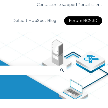
Contacter le support
Portail client
Default HubSpot Blog
Forum BCN3D