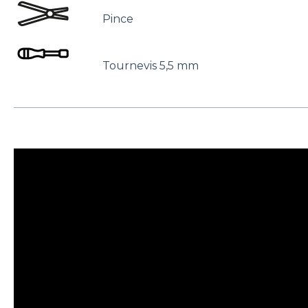
Pince
Tournevis 5,5 mm