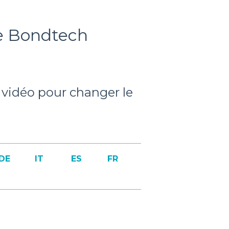
e Bondtech
 vidéo pour changer le
DE
IT
ES
FR