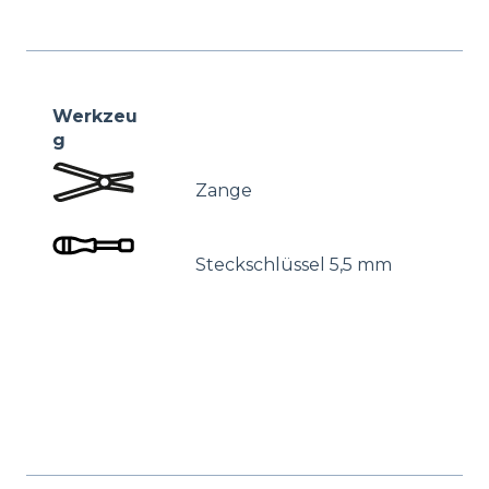
Werkzeu
g
Zange
Steckschlüssel 5,5 mm