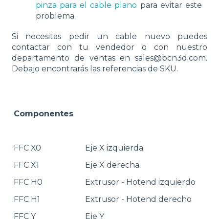
pinza para el cable plano
para evitar este
problema.
Si necesitas pedir un cable nuevo puedes
contactar con tu vendedor o con nuestro
departamento de ventas en sales@bcn3d.com.
Debajo encontrarás las referencias de SKU.
Componentes
FFC X0
Eje X izquierda
FFC X1
Eje X derecha
FFC H0
Extrusor - Hotend izquierdo
FFC H1
Extrusor - Hotend derecho
FFC Y
Eje Y