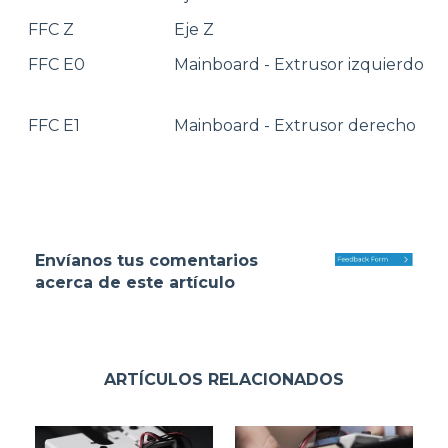
FFC Z
Eje Z
FFC E0
Mainboard - Extrusor izquierdo
FFC E1
Mainboard - Extrusor derecho
Envíanos tus comentarios
acerca de este artículo
ARTÍCULOS RELACIONADOS