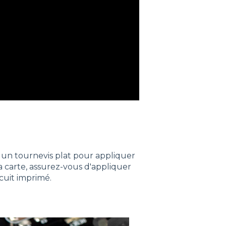
r un tournevis plat pour appliquer
a carte, assurez-vous d'appliquer
rcuit imprimé.