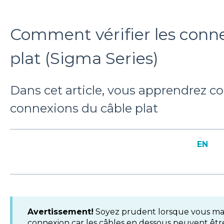
Comment vérifier les conn
plat (Sigma Series)
Dans cet article, vous apprendrez co
connexions du câble plat
EN
Avertissement!
Soyez prudent lorsque vous man
connexion car les câbles en dessous peuvent ê