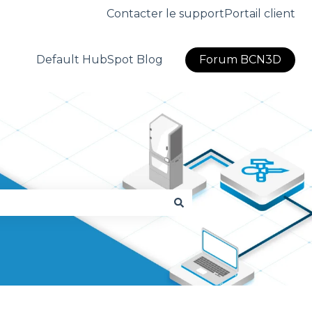
Contacter le support
Portail client
Default HubSpot Blog
Forum BCN3D