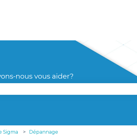
s
ons-nous vous aider?
le champ de recherche est vide.
ie Sigma
Dépannage