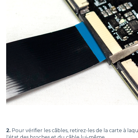
2.
Pour vérifier les câbles, retirez-les de la carte à laq
l'état des broches et du câble lui-même .