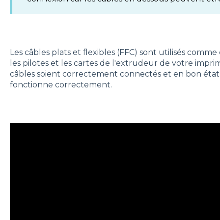
Les câbles plats et flexibles (FFC) sont utilisés comm
les pilotes et les cartes de l'extrudeur de votre impri
câbles soient correctement connectés et en bon éta
fonctionne correctement.