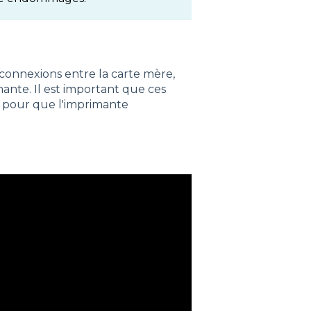
e connexions entre la carte mère,
mante. Il est important que ces
t pour que l'imprimante