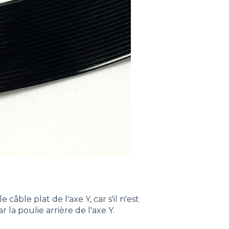
âble plat de l'axe Y, car s'il n'est
la poulie arrière de l'axe Y.