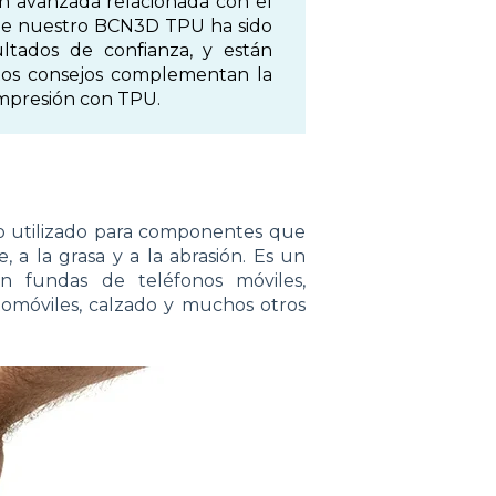
ón avanzada relacionada con el
de nuestro BCN3D TPU ha sido
ltados de confianza, y están
stos consejos complementan la
impresión con TPU.
ro utilizado para componentes que
e, a la grasa y a la abrasión. Es un
n fundas de teléfonos móviles,
tomóviles, calzado y muchos otros