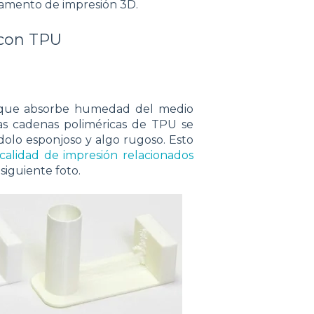
ilamento de impresión 3D.
 con TPU
ca que absorbe humedad del medio
as cadenas poliméricas de TPU se
dolo esponjoso y algo rugoso. Esto
alidad de impresión relacionados
siguiente foto.