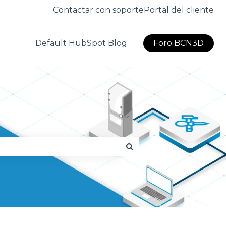
Contactar con soporte
Portal del cliente
Default HubSpot Blog
Foro BCN3D