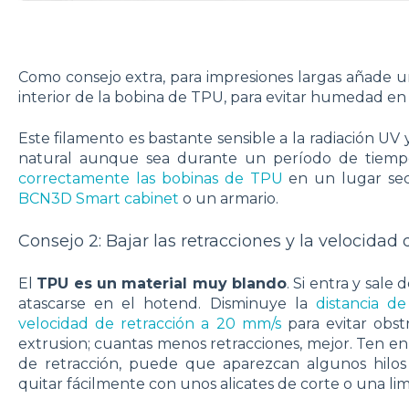
Como consejo extra, para impresiones largas añade un
interior de la bobina de TPU, para evitar humedad en 
Este filamento es bastante sensible a la radiación UV 
natural aunque sea durante un período de tiemp
correctamente las bobinas de TPU
en un lugar sec
BCN3D Smart cabinet
o un armario.
Consejo 2: Bajar las retracciones y la velocidad
El
TPU es un material muy blando
. Si entra y sal
atascarse en el hotend. Disminuye la
distancia d
velocidad de retracción a 20 mm/s
para evitar obs
extrusion; cuantas menos retracciones, mejor. Ten en
de retracción, puede que aparezcan algunos hilos
quitar fácilmente con unos alicates de corte o una lim