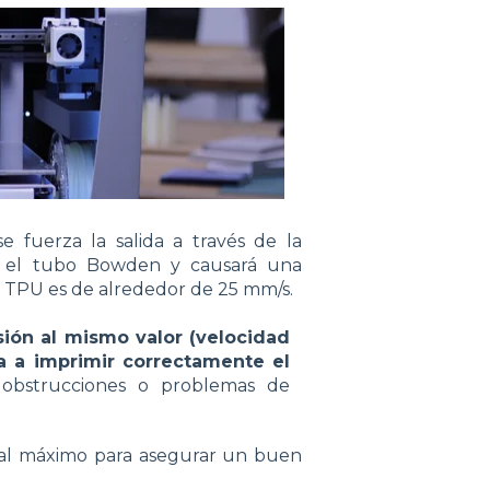
e fuerza la salida a través de la
en el tubo Bowden y causará una
 TPU es de alrededor de 25 mm/s.
sión al mismo valor (velocidad
da a imprimir correctamente el
 obstrucciones o problemas de
al máximo para asegurar un buen