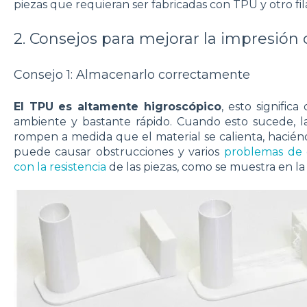
piezas que requieran ser fabricadas con TPU y otro f
2. Consejos para mejorar la impresión
Consejo 1: Almacenarlo correctamente
El TPU es altamente higroscópico
, esto signifi
ambiente y bastante rápido. Cuando esto sucede, l
rompen a medida que el material se calienta, hacién
puede causar obstrucciones y varios
problemas de c
con la resistencia
de las piezas, como se muestra en la 