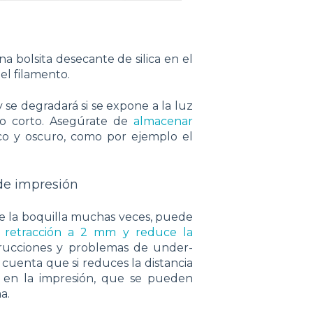
a bolsita desecante de silica en el
el filamento.
y se degradará si se expone a la luz
o corto. Asegúrate de
almacenar
o y oscuro, como por ejemplo el
 de impresión
e de la boquilla muchas veces, puede
e retracción a 2 mm y reduce la
trucciones y problemas de under-
 cuenta que si reduces la distancia
 en la impresión, que se pueden
a.