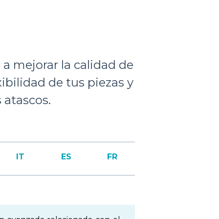
a mejorar la calidad de
bilidad de tus piezas y
 atascos.
IT
ES
FR