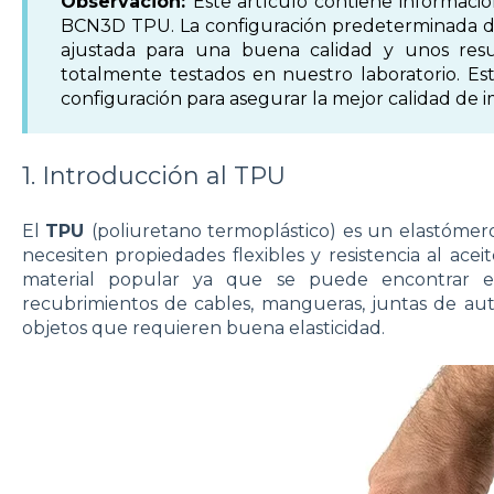
Observación:
Este artículo contiene informaci
BCN3D TPU. La configuración predeterminada 
ajustada para una buena calidad y unos resu
totalmente testados en nuestro laboratorio. E
configuración para asegurar la mejor calidad de 
1. Introducción al TPU
El
TPU
(poliuretano termoplástico) es un elastóme
necesiten propiedades flexibles y resistencia al aceit
material popular ya que se puede encontrar e
recubrimientos de cables, mangueras, juntas de au
objetos que requieren buena elasticidad.