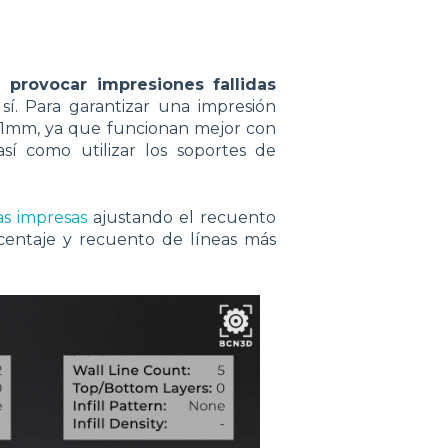
provocar impresiones fallidas
í. Para garantizar una impresión
o 1mm, ya que funcionan mejor con
sí como utilizar los soportes de
as impresas
ajustando el recuento
rcentaje y recuento de líneas más