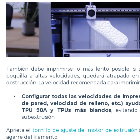
También debe imprimirse lo más lento posible, si s
boquilla a altas velocidades, quedará atrapado 
obstrucción. La velocidad recomendada para imprimir
Configurar todas las velocidades de impre
de pared, velocidad de relleno, etc.) ayu
TPU 98A y TPUs más blandos
, evitando
subextrusión.
Aprieta el
tornillo de ajuste del motor de extrusión
agarre del filamento.