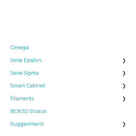
Omega
Serie Epsilon
Serie Sigma
Manuali & Downloads
Smart Cabinet
Primi passi
Manuali & downloads
Filaments
Manutenzione
Primi passi
Manuals & Downloads
BCN3D Stratos
Consigli
Manutenzione
First steps
Suggerimenti
Suggerimenti
Risoluzione dei problemi
Consigli
Maintenance
TPU