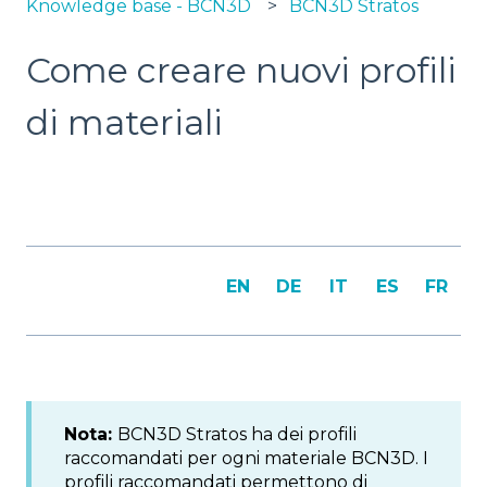
Knowledge base - BCN3D
BCN3D Stratos
Come creare nuovi profili
di materiali
EN
DE
IT
ES
FR
Nota:
BCN3D Stratos ha dei profili
raccomandati per ogni materiale BCN3D. I
profili raccomandati permettono di