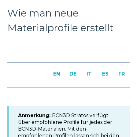
Wie man neue
Materialprofile erstellt
EN
DE
IT
ES
FR
Anmerkung:
BCN3D Stratos verfügt
über empfohlene Profile für jedes der
BCN3D-Materialien. Mit den
empfohlenen Profilen lassen sich bei den