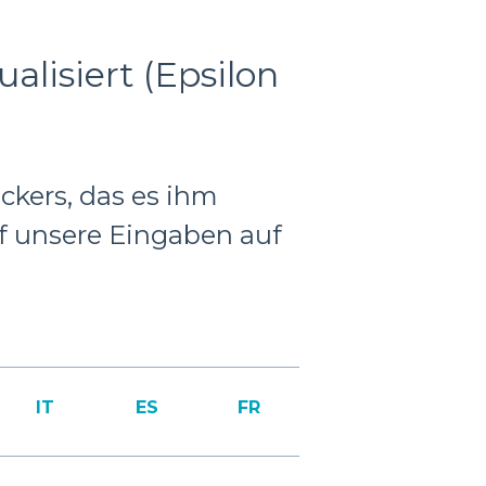
lisiert (Epsilon
ckers, das es ihm
f unsere Eingaben auf
IT
ES
FR