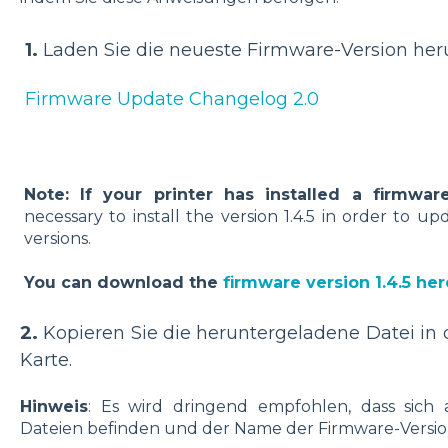
1.
Laden Sie die neueste Firmware-Version heru
Firmware Update Changelog 2.0
Note: If your printer has installed a firmwar
necessary to install the version 1.4.5 in order to up
versions.
You can download the
firmware version 1.4.5 her
2.
Kopieren Sie die heruntergeladene Datei in 
Karte.
Hinweis
: Es wird dringend empfohlen, dass sich
Dateien befinden und der Name der Firmware-Versio