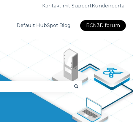
Kontakt mit Support
Kundenportal
Default HubSpot Blog
BCN3D forum