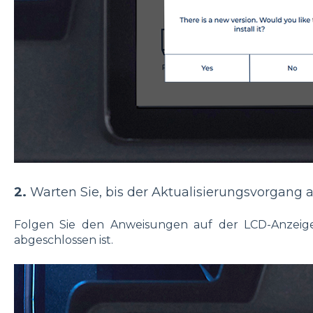
2.
Warten Sie, bis der Aktualisierungsvorgang a
Folgen Sie den Anweisungen auf der LCD-Anzeige,
abgeschlossen ist.