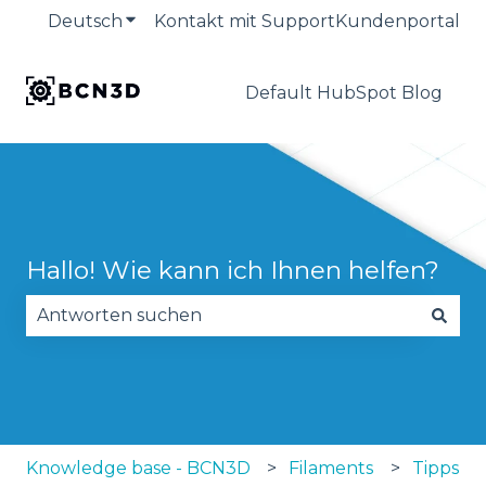
Deutsch
Untermenü für Übersetzungen anzeige
Kontakt mit Support
Kundenportal
Default HubSpot Blog
Hallo! Wie kann ich Ihnen helfen?
Es gibt keine Vorschläge, da das Suchfeld leer is
Knowledge base - BCN3D
Filaments
Tipps