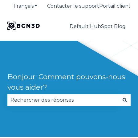
Français
Afficher le sous-menu pour les traduction
Contacter le support
Portail client
Default HubSpot Blog
Bonjour. Comment pouvons-nous
vous aider?
Il n'y a aucune suggestion car le champ de reche