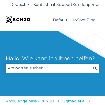
Deutsch
Untermenü für Übersetzungen anzeige
Kontakt mit Support
Kundenportal
Default HubSpot Blog
Hallo! Wie kann ich Ihnen helfen?
Es gibt keine Vorschläge, da das Suchfeld leer is
Knowledge base - BCN3D
Sigma-Serie