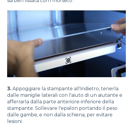
sia ben fissata con i morsetti .
3.
Appoggiare la stampante all'indietro, tenerla
dalle maniglie laterali con l'aiuto di un aiutante e
afferrarla dalla parte anteriore-inferiore della
stampante. Sollevare l'epsilon portando il peso
dalle gambe, e non dalla schiena, per evitare
lesioni.